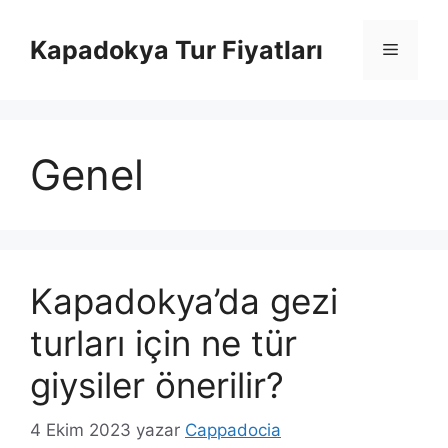
İçeriğe
atla
Kapadokya Tur Fiyatları
Menü
Genel
Kapadokya’da gezi
turları için ne tür
giysiler önerilir?
4 Ekim 2023
yazar
Cappadocia