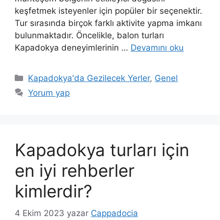
keşfetmek isteyenler için popüler bir seçenektir.
Tur sırasında birçok farklı aktivite yapma imkanı
bulunmaktadır. Öncelikle, balon turları
Kapadokya deneyimlerinin …
Devamını oku
Kategoriler
Kapadokya'da Gezilecek Yerler
,
Genel
Yorum yap
Kapadokya turları için
en iyi rehberler
kimlerdir?
4 Ekim 2023
yazar
Cappadocia