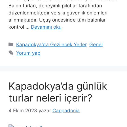
Balon turları, deneyimli pilotlar tarafından
düzenlenmektedir ve sıkı güvenlik önlemleri
alınmaktadır. Uçuş öncesinde tüm balonlar
kontrol …
Devamını oku
Kategoriler
Kapadokya'da Gezilecek Yerler
,
Genel
Yorum yap
Kapadokya’da günlük
turlar neleri içerir?
4 Ekim 2023
yazar
Cappadocia