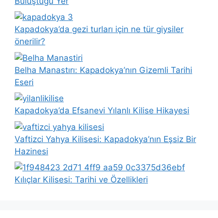
Buluştuğu Yer
Kapadokya’da gezi turları için ne tür giysiler
önerilir?
Belha Manastırı: Kapadokya’nın Gizemli Tarihi
Eseri
Kapadokya’da Efsanevi Yılanlı Kilise Hikayesi
Vaftizci Yahya Kilisesi: Kapadokya’nın Eşsiz Bir
Hazinesi
Kılıçlar Kilisesi: Tarihi ve Özellikleri