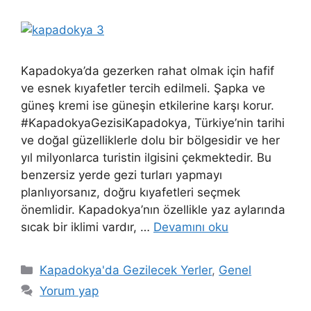
Kapadokya’da gezerken rahat olmak için hafif
ve esnek kıyafetler tercih edilmeli. Şapka ve
güneş kremi ise güneşin etkilerine karşı korur.
#KapadokyaGezisiKapadokya, Türkiye’nin tarihi
ve doğal güzelliklerle dolu bir bölgesidir ve her
yıl milyonlarca turistin ilgisini çekmektedir. Bu
benzersiz yerde gezi turları yapmayı
planlıyorsanız, doğru kıyafetleri seçmek
önemlidir. Kapadokya’nın özellikle yaz aylarında
sıcak bir iklimi vardır, …
Devamını oku
Kategoriler
Kapadokya'da Gezilecek Yerler
,
Genel
Yorum yap