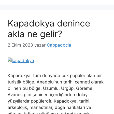
Kapadokya denince
akla ne gelir?
2 Ekim 2023
yazar
Cappadocia
Kapadokya, tüm dünyada çok popüler olan bir
turistik bölge. Anadolu’nun tarihi cenneti olarak
bilinen bu bölge, Uzumlu, Ürgüp, Göreme,
Avanos gibi şehirleri içerdiğinden dolayı
yüzyıllardır popülerdir. Kapadokya, tarihi,
arkeolojik, manastırlar, doğa harikaları ve
yöresel tatlarla günümüz turizmi için çok