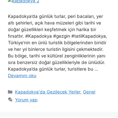
Kapadokya’da günlük turlar, peri bacaları, yer
altı şehirleri, açık hava müzeleri gibi tarihi ve
doğal güzellikleri keşfetmek için harika bir
fırsattır. #Kapadokya #gezgin #tatilKapadokya,
Türkiye’nin en ünlü turistik bölgelerinden biridir
ve her yıl binlerce turistin ilgisini çekmektedir.
Bu bölge, tarihi ve kültürel zenginliklerinin yanı
sıra benzersiz doğal güzellikleriyle de ünlüdür.
Kapadokya’da günlük turlar, turistlere bu …
Devamını oku
Kategoriler
Kapadokya'da Gezilecek Yerler
,
Genel
Yorum yap