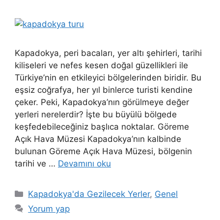
Kapadokya, peri bacaları, yer altı şehirleri, tarihi
kiliseleri ve nefes kesen doğal güzellikleri ile
Türkiye’nin en etkileyici bölgelerinden biridir. Bu
eşsiz coğrafya, her yıl binlerce turisti kendine
çeker. Peki, Kapadokya’nın görülmeye değer
yerleri nerelerdir? İşte bu büyülü bölgede
keşfedebileceğiniz başlıca noktalar. Göreme
Açık Hava Müzesi Kapadokya’nın kalbinde
bulunan Göreme Açık Hava Müzesi, bölgenin
tarihi ve …
Devamını oku
Kategoriler
Kapadokya'da Gezilecek Yerler
,
Genel
Yorum yap