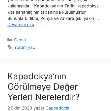
kullanışlıdır. Kapadokya’nın Tarihi Kapadokya
kıta sahanlığının tabanında kurulmuştur.
Bununla birlikte, Konya ve Ankara gibi yakın …
Devamını oku
Kategoriler
Genel
Yorum yap
Kapadokya’nın
Görülmeye Değer
Yerleri Nerelerdir?
2 Ekim 2023
yazar
Cappadocia