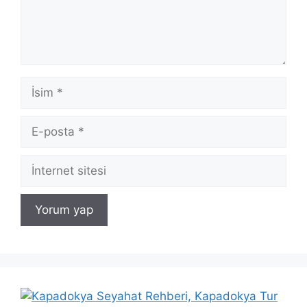
İsim
E-
posta
İnternet
sitesi