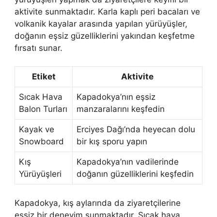
aktivite sunmaktadır. Karla kaplı peri bacaları ve
volkanik kayalar arasında yapılan yürüyüşler,
doğanın eşsiz güzelliklerini yakından keşfetme
fırsatı sunar.
Etiket
Aktivite
Sıcak Hava
Kapadokya’nın eşsiz
Balon Turları
manzaralarını keşfedin
Kayak ve
Erciyes Dağı’nda heyecan dolu
Snowboard
bir kış sporu yapın
Kış
Kapadokya’nın vadilerinde
Yürüyüşleri
doğanın güzelliklerini keşfedin
Kapadokya, kış aylarında da ziyaretçilerine
eşsiz bir deneyim sunmaktadır. Sıcak hava