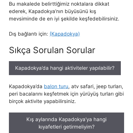
Bu makalede belirttiğimiz noktalara dikkat
ederek, Kapadokya’nın büyüsünü kış
mevsiminde de en iyi şekilde keşfedebilirsiniz.
Dış bağlantı için:
(Kapadokya)
Sıkça Sorulan Sorular
Kapadokya’da hangi aktiviteler yapılabilir?
Kapadokya’da
balon turu
, atv safari, jeep turları,
peri bacalarını keşfetmek için yürüyüş turları gibi
birçok aktivite yapabilirsiniz.
Kış aylarında Kapadokya’ya hangi
kıyafetleri getirmeliyim?