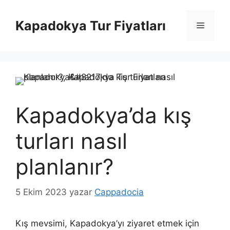
İçeriğe
atla
Kapadokya Tur Fiyatları
Menü
Kapadokya’da kış
turları nasıl
planlanır?
5 Ekim 2023
yazar
Cappadocia
Kış mevsimi, Kapadokya’yı ziyaret etmek için