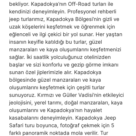
bekliyor. Kapadokya’nın Off-Road turları ile
kendinizi deneyimleyin. Profesyonel rehberli
jeep turlarımız, Kapadokya Bölgesi’nin gizli ve
uzak köşelerini keşfetmek ve öğrenmek için
eğlenceli ve ilgi çekici bir yol sunar. Her yaştan
insanın keyifle katıldığı bu turlar, güzel
manzaraları ve kaya oluşumlarını keşfetmenizi
sağlar. İki saatlik yolculuğunuz otelinizden
başlar ve sizi konforlu ve gezip görme imkanı
sunan özel jiplerimizle alır. Kapadokya
bölgesinde güzel manzaraları ve kaya
oluşumlarını keşfetmek için çeşitli turlar
sunuyoruz. Kırmızı ve Güller Vadisi’nin etkileyici
jeolojisini, yerel tarımı, doğal manzaraları, kaya
oluşumlarını ve Kapadokya’nın hayalet
kasabalarını deneyimleyin. Kapadokya Jeep
Safari turu boyunca, fotoğraf çekmek için 5
farklı panoramik noktada mola verilir. Tur