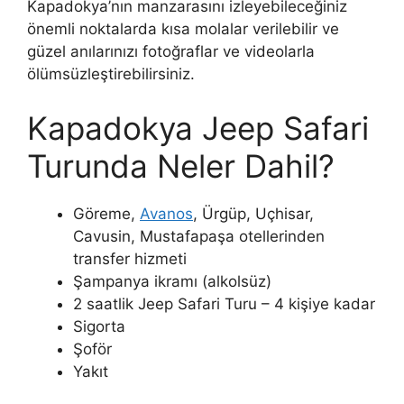
Kapadokya’nın manzarasını izleyebileceğiniz
önemli noktalarda kısa molalar verilebilir ve
güzel anılarınızı fotoğraflar ve videolarla
ölümsüzleştirebilirsiniz.
Kapadokya Jeep Safari
Turunda Neler Dahil?
Göreme,
Avanos
, Ürgüp, Uçhisar,
Cavusin, Mustafapaşa otellerinden
transfer hizmeti
Şampanya ikramı (alkolsüz)
2 saatlik Jeep Safari Turu – 4 kişiye kadar
Sigorta
Şoför
Yakıt