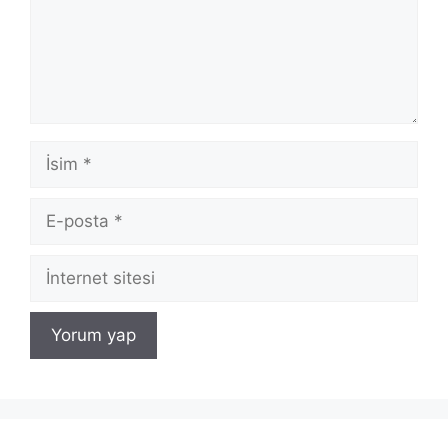
İsim
E-
posta
İnternet
sitesi