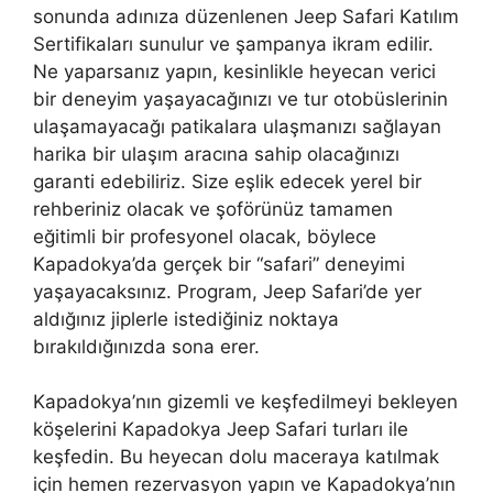
sonunda adınıza düzenlenen Jeep Safari Katılım
Sertifikaları sunulur ve şampanya ikram edilir.
Ne yaparsanız yapın, kesinlikle heyecan verici
bir deneyim yaşayacağınızı ve tur otobüslerinin
ulaşamayacağı patikalara ulaşmanızı sağlayan
harika bir ulaşım aracına sahip olacağınızı
garanti edebiliriz. Size eşlik edecek yerel bir
rehberiniz olacak ve şoförünüz tamamen
eğitimli bir profesyonel olacak, böylece
Kapadokya’da gerçek bir “safari” deneyimi
yaşayacaksınız. Program, Jeep Safari’de yer
aldığınız jiplerle istediğiniz noktaya
bırakıldığınızda sona erer.
Kapadokya’nın gizemli ve keşfedilmeyi bekleyen
köşelerini Kapadokya Jeep Safari turları ile
keşfedin. Bu heyecan dolu maceraya katılmak
için hemen rezervasyon yapın ve Kapadokya’nın