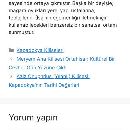
sayesinde ortaya çıkmıştır. Başka bir deyişle,
mağara oyukları yerel yapı ustalarına,
teolojilerini (İsa’nın egemenliği) iletmek için
kullanabilecekleri benzersiz bir sanatsal ortam
sunmuştur.
Kategoriler
Kapadokya Kiliseleri
Meryem Ana Kilisesi Ortahisar: Kültürel Bir
Cevher Gün Yüzüne Çıktı
Aziz Onuphrius (Yılanlı) Kilisesi:
Kapadokya’nın Tarihi Değerleri
Yorum yapın