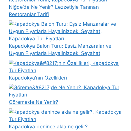
Niğde’de Ne Yenir? Lezzetiyle Tanınan
Restoranlar Tarifi
Kapadokya Balon Turu: Eşsiz Manzaralar ve
Uygun Fiyatlarla Hayalinizdeki Seyahat
Kapadokya’nın Özellikleri
Göreme’de Ne Yenir?
Kapadokya denince akla ne gelir?