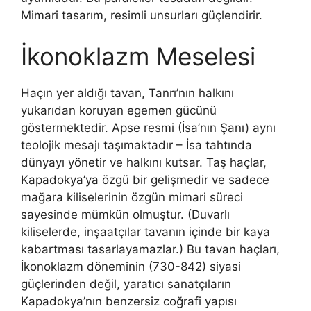
Mimari tasarım, resimli unsurları güçlendirir.
İkonoklazm Meselesi
Haçın yer aldığı tavan, Tanrı’nın halkını
yukarıdan koruyan egemen gücünü
göstermektedir. Apse resmi (İsa’nın Şanı) aynı
teolojik mesajı taşımaktadır – İsa tahtında
dünyayı yönetir ve halkını kutsar. Taş haçlar,
Kapadokya’ya özgü bir gelişmedir ve sadece
mağara kiliselerinin özgün mimari süreci
sayesinde mümkün olmuştur. (Duvarlı
kiliselerde, inşaatçılar tavanın içinde bir kaya
kabartması tasarlayamazlar.) Bu tavan haçları,
İkonoklazm döneminin (730-842) siyasi
güçlerinden değil, yaratıcı sanatçıların
Kapadokya’nın benzersiz coğrafi yapısı