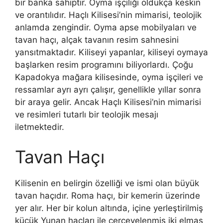
bir banka sahiptir. Oyma işçiliği oldukça keskin
ve orantılıdır. Haçlı Kilisesi’nin mimarisi, teolojik
anlamda zengindir. Oyma apse mobilyaları ve
tavan haçı, alçak tavanın resim sahnesini
yansıtmaktadır. Kiliseyi yapanlar, kiliseyi oymaya
başlarken resim programını biliyorlardı. Çoğu
Kapadokya mağara kilisesinde, oyma işçileri ve
ressamlar ayrı ayrı çalışır, genellikle yıllar sonra
bir araya gelir. Ancak Haçlı Kilisesi’nin mimarisi
ve resimleri tutarlı bir teolojik mesajı
iletmektedir.
Tavan Haçı
Kilisenin en belirgin özelliği ve ismi olan büyük
tavan haçıdır. Roma haçı, bir kemerin üzerinde
yer alır. Her bir kolun altında, içine yerleştirilmiş
küçük Yunan haçları ile çerçevelenmiş iki elmas