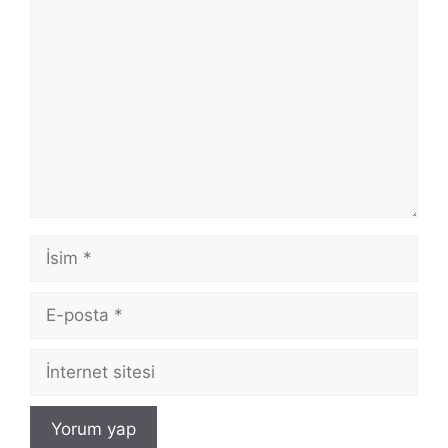
Yorum
İsim
E-
posta
İnternet
sitesi