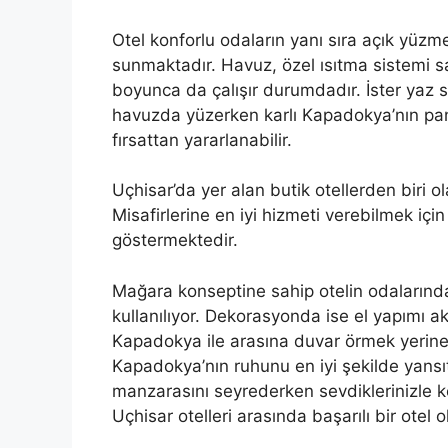
Otel konforlu odaların yanı sıra açık yüzm
sunmaktadır. Havuz, özel ısıtma sistemi s
boyunca da çalışır durumdadır. İster yaz s
havuzda yüzerken karlı Kapadokya’nın pan
fırsattan yararlanabilir.
Uçhisar’da yer alan butik otellerden biri
Misafirlerine en iyi hizmeti verebilmek için
göstermektedir.
Mağara konseptine sahip otelin odalarında
kullanılıyor. Dekorasyonda ise el yapımı a
Kapadokya ile arasına duvar örmek yerine
Kapadokya’nın ruhunu en iyi şekilde yansıt
manzarasını seyrederken sevdiklerinizle ke
Uçhisar otelleri arasında başarılı bir otel