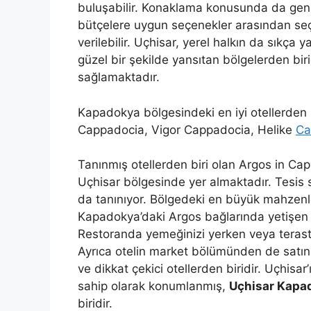
buluşabilir. Konaklama konusunda da geniş 
bütçelere uygun seçenekler arasından seç
verilebilir. Uçhisar, yerel halkın da sıkça
güzel bir şekilde yansıtan bölgelerden bir
sağlamaktadır.
Kapadokya bölgesindeki en iyi otellerden b
Cappadocia, Vigor Cappadocia, Helike
Ca
Tanınmış otellerden biri olan Argos in 
Uçhisar bölgesinde yer almaktadır. Tesis 
da tanınıyor. Bölgedeki en büyük mahzenl
Kapadokya’daki Argos bağlarında yetişen 
Restoranda yemeğinizi yerken veya terasta 
Ayrıca otelin market bölümünden de satın a
ve dikkat çekici otellerden biridir. Uçhis
sahip olarak konumlanmış,
Uçhisar Kapad
biridir.