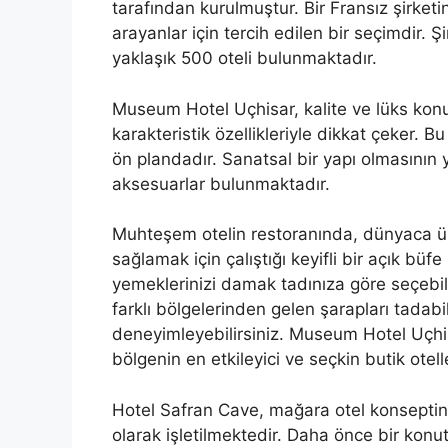
tarafından kurulmuştur. Bir Fransız şirketi
arayanlar için tercih edilen bir seçimdir. Ş
yaklaşık 500 oteli bulunmaktadır.
Museum Hotel Uçhisar, kalite ve lüks ko
karakteristik özellikleriyle dikkat çeker. 
ön plandadır. Sanatsal bir yapı olmasının 
aksesuarlar bulunmaktadır.
Muhteşem otelin restoranında, dünyaca ün
sağlamak için çalıştığı keyifli bir açık büf
yemeklerinizi damak tadınıza göre seçebili
farklı bölgelerinden gelen şarapları tadabi
deneyimleyebilirsiniz. Museum Hotel Uçhis
bölgenin en etkileyici ve seçkin butik otell
Hotel Safran Cave, mağara otel konseptini t
olarak işletilmektedir. Daha önce bir konu