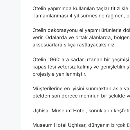
Otelin yapımında kullanılan taşlar titizlikle
Tamamlanması 4 yıl sürmesine rağmen, ortay
Otelin dekorasyonu el yapımı ürünlerle do
verir. Odalarda ve ortak alanlarda, bölgen
aksesuarlara sıkça rastlayacaksınız.
Otelin 1960’lara kadar uzanan bir geçmişi 
kapasitesi yetersiz kalmış ve genişletilmişti
projesiyle yenilenmiştir.
Müşterilerine en iyisini sunmaktan asla v
otelden son derece memnun bir şekilde ve
Uçhisar Museum Hotel, konukların keşfetme
Museum Hotel Uçhisar, dünyanın birçok ül