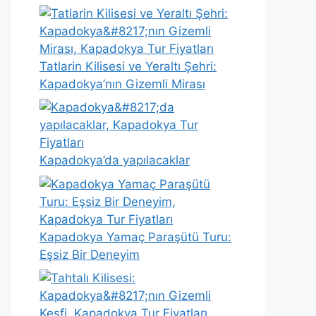
Tatlarin Kilisesi ve Yeraltı Şehri:
Kapadokya’nın Gizemli Mirası
Kapadokya’da yapılacaklar
Kapadokya Yamaç Paraşütü Turu:
Eşsiz Bir Deneyim