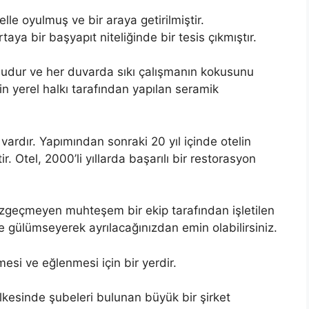
 elle oyulmuş ve bir araya getirilmiştir.
a bir başyapıt niteliğinde bir tesis çıkmıştır.
ludur ve her duvarda sıkı çalışmanın kokusunu
in yerel halkı tarafından yapılan seramik
vardır. Yapımından sonraki 20 yıl içinde otelin
r. Otel, 2000’li yıllarda başarılı bir restorasyon
azgeçmeyen muhteşem bir ekip tarafından işletilen
 gülümseyerek ayrılacağınızdan emin olabilirsiniz.
si ve eğlenmesi için bir yerdir.
kesinde şubeleri bulunan büyük bir şirket