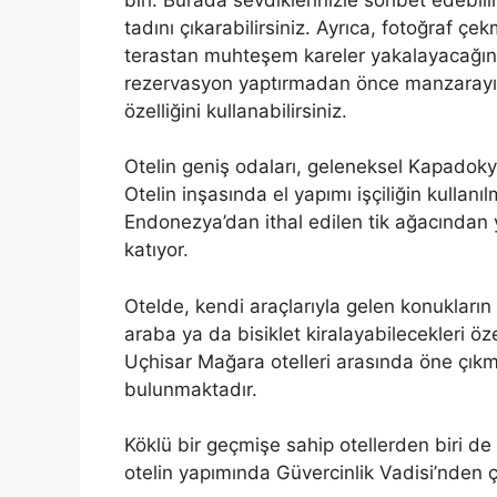
tadını çıkarabilirsiniz. Ayrıca, fotoğraf 
terastan muhteşem kareler yakalayacağınız
rezervasyon yaptırmadan önce manzarayı g
özelliğini kullanabilirsiniz.
Otelin geniş odaları, geleneksel Kapadokya
Otelin inşasında el yapımı işçiliğin kullanı
Endonezya’dan ithal edilen tik ağacından 
katıyor.
Otelde, kendi araçlarıyla gelen konuklar
araba ya da bisiklet kiralayabilecekleri ö
Uçhisar Mağara otelleri arasında öne çık
bulunmaktadır.
Köklü bir geçmişe sahip otellerden biri de
otelin yapımında Güvercinlik Vadisi’nden çık