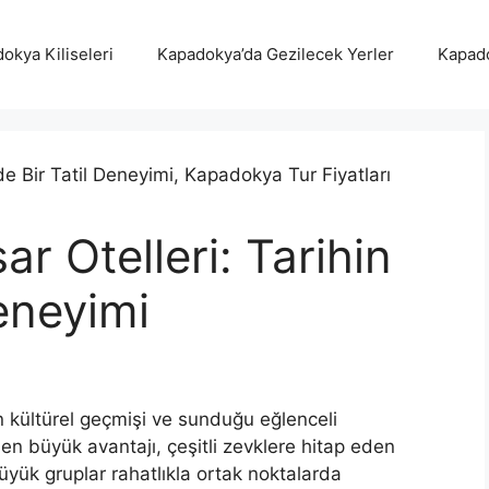
okya Kiliseleri
Kapadokya’da Gezilecek Yerler
Kapado
r Otelleri: Tarihin
Deneyimi
gin kültürel geçmişi ve sunduğu eğlenceli
n en büyük avantajı, çeşitli zevklere hitap eden
üyük gruplar rahatlıkla ortak noktalarda