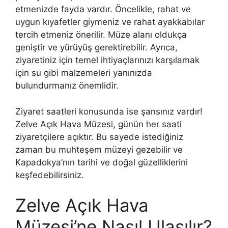
etmenizde fayda vardır. Öncelikle, rahat ve
uygun kıyafetler giymeniz ve rahat ayakkabılar
tercih etmeniz önerilir. Müze alanı oldukça
geniştir ve yürüyüş gerektirebilir. Ayrıca,
ziyaretiniz için temel ihtiyaçlarınızı karşılamak
için su gibi malzemeleri yanınızda
bulundurmanız önemlidir.
Ziyaret saatleri konusunda ise şansınız vardır!
Zelve Açık Hava Müzesi, günün her saati
ziyaretçilere açıktır. Bu sayede istediğiniz
zaman bu muhteşem müzeyi gezebilir ve
Kapadokya’nın tarihi ve doğal güzelliklerini
keşfedebilirsiniz.
Zelve Açık Hava
Müzesi’ne Nasıl Ulaşılır?