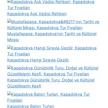
Kapadokya Aşk Vadisi Rehberi
Mustafapaşa: Kapadokya’nın Tarihi ve Kültürel
Mirası
Kapadokya Hangi Sırayla Gezilir
Kapadokya Günübirlik Turu: Doğal ve Kültürel
Güzelliklerin Keşfi
Kapadokya Balon Turları