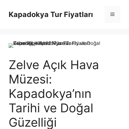
İçeriğe
atla
Kapadokya Tur Fiyatları
Menü
Zelve Açık Hava
Müzesi:
Kapadokya’nın
Tarihi ve Doğal
Güzelliği