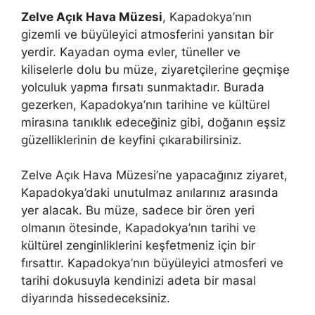
Zelve Açık Hava Müzesi
, Kapadokya’nın
gizemli ve büyüleyici atmosferini yansıtan bir
yerdir. Kayadan oyma evler, tüneller ve
kiliselerle dolu bu müze, ziyaretçilerine geçmişe
yolculuk yapma fırsatı sunmaktadır. Burada
gezerken, Kapadokya’nın tarihine ve kültürel
mirasına tanıklık edeceğiniz gibi, doğanın eşsiz
güzelliklerinin de keyfini çıkarabilirsiniz.
Zelve Açık Hava Müzesi’ne yapacağınız ziyaret,
Kapadokya’daki unutulmaz anılarınız arasında
yer alacak. Bu müze, sadece bir ören yeri
olmanın ötesinde, Kapadokya’nın tarihi ve
kültürel zenginliklerini keşfetmeniz için bir
fırsattır. Kapadokya’nın büyüleyici atmosferi ve
tarihi dokusuyla kendinizi adeta bir masal
diyarında hissedeceksiniz.