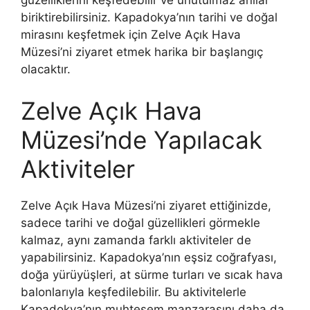
güzelliklerini keşfedebilir ve unutulmaz anılar
biriktirebilirsiniz. Kapadokya’nın tarihi ve doğal
mirasını keşfetmek için Zelve Açık Hava
Müzesi’ni ziyaret etmek harika bir başlangıç
olacaktır.
Zelve Açık Hava
Müzesi’nde Yapılacak
Aktiviteler
Zelve Açık Hava Müzesi’ni ziyaret ettiğinizde,
sadece tarihi ve doğal güzellikleri görmekle
kalmaz, aynı zamanda farklı aktiviteler de
yapabilirsiniz. Kapadokya’nın eşsiz coğrafyası,
doğa yürüyüşleri, at sürme turları ve sıcak hava
balonlarıyla keşfedilebilir. Bu aktivitelerle
Kapadokya’nın muhteşem manzarasını daha da