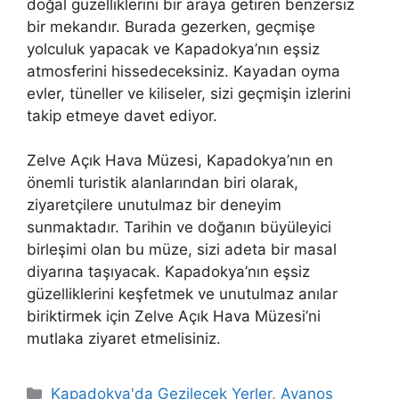
doğal güzelliklerini bir araya getiren benzersiz
bir mekandır. Burada gezerken, geçmişe
yolculuk yapacak ve Kapadokya’nın eşsiz
atmosferini hissedeceksiniz. Kayadan oyma
evler, tüneller ve kiliseler, sizi geçmişin izlerini
takip etmeye davet ediyor.
Zelve Açık Hava Müzesi, Kapadokya’nın en
önemli turistik alanlarından biri olarak,
ziyaretçilere unutulmaz bir deneyim
sunmaktadır. Tarihin ve doğanın büyüleyici
birleşimi olan bu müze, sizi adeta bir masal
diyarına taşıyacak. Kapadokya’nın eşsiz
güzelliklerini keşfetmek ve unutulmaz anılar
biriktirmek için Zelve Açık Hava Müzesi’ni
mutlaka ziyaret etmelisiniz.
Kategoriler
Kapadokya'da Gezilecek Yerler
,
Avanos