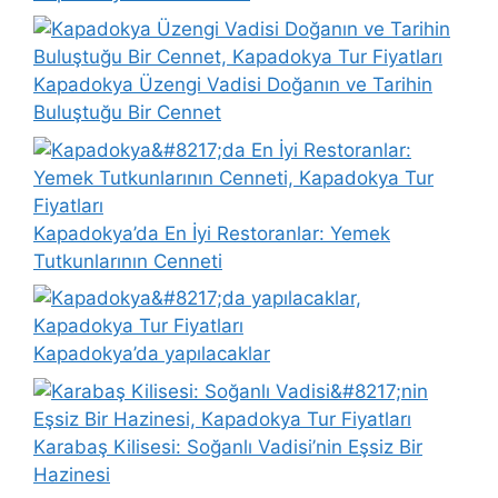
Kapadokya Üzengi Vadisi Doğanın ve Tarihin
Buluştuğu Bir Cennet
Kapadokya’da En İyi Restoranlar: Yemek
Tutkunlarının Cenneti
Kapadokya’da yapılacaklar
Karabaş Kilisesi: Soğanlı Vadisi’nin Eşsiz Bir
Hazinesi