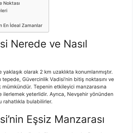
e Noktası
leri
n En İdeal Zamanlar
i Nerede ve Nasıl
yaklaşık olarak 2 km uzaklıkta konumlanmıştır.
epede, Güvercinlik Vadisi’nin bitiş noktasını ve
ek mümkündür. Tepenin etkileyici manzarasına
ilerlemek yeterlidir. Ayrıca, Nevşehir yönünden
ahatlıkla bulabilirler.
i’nin Eşsiz Manzarası