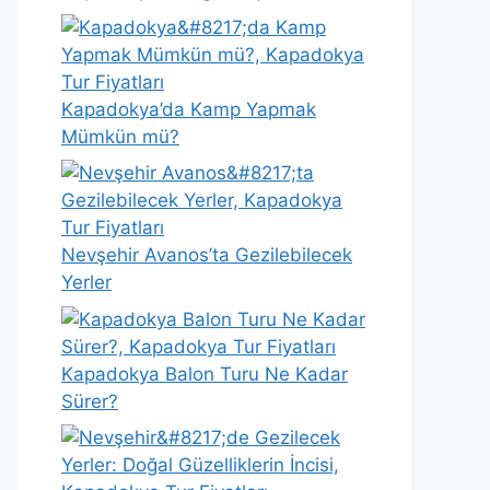
Kapadokya’da Kamp Yapmak
Mümkün mü?
Nevşehir Avanos’ta Gezilebilecek
Yerler
Kapadokya Balon Turu Ne Kadar
Sürer?