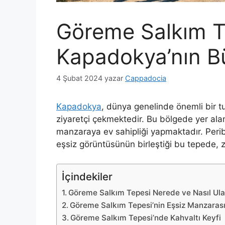
Göreme Salkım T
Kapadokya’nın Bü
4 Şubat 2024
yazar
Cappadocia
Kapadokya
, dünya genelinde önemli bir tur
ziyaretçi çekmektedir. Bu bölgede yer a
manzaraya ev sahipliği yapmaktadır. Periba
eşsiz görüntüsünün birleştiği bu tepede, 
İçindekiler
Göreme Salkım Tepesi Nerede ve Nasıl Ulaş
Göreme Salkım Tepesi’nin Eşsiz Manzaras
Göreme Salkım Tepesi’nde Kahvaltı Keyfi