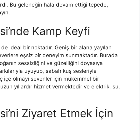
ardı. Bu geleneğin hala devam ettiği tepede,
yın.
si’nde Kamp Keyfi
e ideal bir noktadır. Geniş bir alana yayılan
erlere eşsiz bir deneyim sunmaktadır. Burada
oğanın sessizliğini ve güzelliğini doyasıya
şarkılarıyla uyuyup, sabah kuş sesleriyle
ç içe olmayı sevenler için mükemmel bir
un yıllardır hizmet vermektedir ve elektrik, su,
’ni Ziyaret Etmek İçin