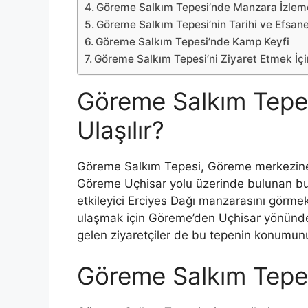
Göreme Salkım Tepesi’nde Manzara İzlem
Göreme Salkım Tepesi’nin Tarihi ve Efsane
Göreme Salkım Tepesi’nde Kamp Keyfi
Göreme Salkım Tepesi’ni Ziyaret Etmek İçi
Göreme Salkım Tepes
Ulaşılır?
Göreme Salkım Tepesi, Göreme merkezine 
Göreme Uçhisar yolu üzerinde bulunan bu t
etkileyici Erciyes Dağı manzarasını görm
ulaşmak için Göreme’den Uçhisar yönünde 
gelen ziyaretçiler de bu tepenin konumunu r
Göreme Salkım Tepes