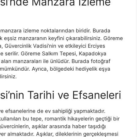
si’nde Manzara İzleme
manzara izleme noktalarından biridir. Burada
 eşsiz manzaranın keyfini çıkarabilirsiniz. Göreme
Güvercinlik Vadisi’nin ve etkileyici Erciyes
e serilir. Göreme Salkım Tepesi, Kapadokya
 alan manzaraları ile ünlüdür. Burada fotoğraf
a mümkündür. Ayrıca, bölgedeki hediyelik eşya
irsiniz.
’nin Tarihi ve Efsaneleri
e efsanelerine de ev sahipliği yapmaktadır.
ullanılan bu tepe, romantik hikayelerin geçtiği bir
vercinlerin, aşıklar arasında haber taşıdığı
yer almaktadır. Aşıklar, dileklerinin gerçekleşmesi