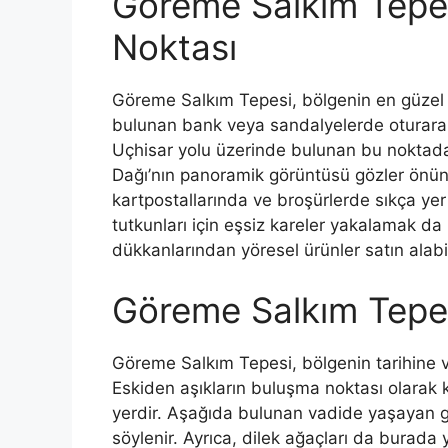
Göreme Salkım Tepe
Noktası
Göreme Salkım Tepesi, bölgenin en güzel 
bulunan bank veya sandalyelerde oturarak
Uçhisar yolu üzerinde bulunan bu noktada, 
Dağı’nın panoramik görüntüsü gözler önün
kartpostallarında ve broşürlerde sıkça yer
tutkunları için eşsiz kareler yakalamak d
dükkanlarından yöresel ürünler satın alabil
Göreme Salkım Tepesi
Göreme Salkım Tepesi, bölgenin tarihine v
Eskiden aşıkların buluşma noktası olarak k
yerdir. Aşağıda bulunan vadide yaşayan gü
söylenir. Ayrıca, dilek ağaçları da burada 