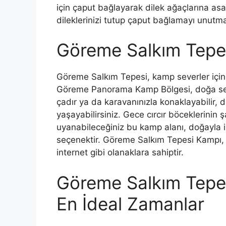
için çaput bağlayarak dilek ağaçlarına as
dileklerinizi tutup çaput bağlamayı unutma
Göreme Salkım Tepe
Göreme Salkım Tepesi, kamp severler için d
Göreme Panorama Kamp Bölgesi, doğa sev
çadır ya da karavanınızla konaklayabilir, d
yaşayabilirsiniz. Gece cırcır böceklerinin 
uyanabileceğiniz bu kamp alanı, doğayla i
seçenektir. Göreme Salkım Tepesi Kampı, uz
internet gibi olanaklara sahiptir.
Göreme Salkım Tepesi
En İdeal Zamanlar