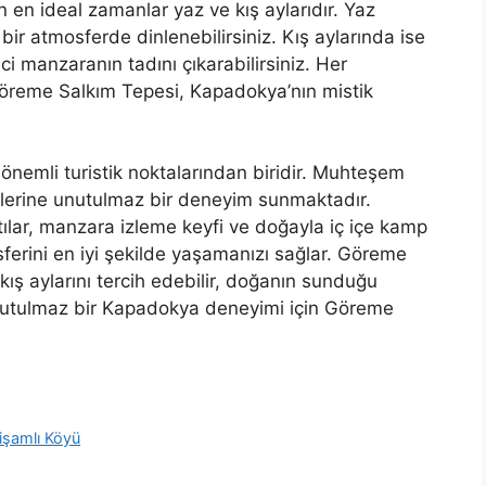
 en ideal zamanlar yaz ve kış aylarıdır. Yaz
n bir atmosferde dinlenebilirsiniz. Kış aylarında ise
i manzaranın tadını çıkarabilirsiniz. Her
Göreme Salkım Tepesi, Kapadokya’nın mistik
nemli turistik noktalarından biridir. Muhteşem
çilerine unutulmaz bir deneyim sunmaktadır.
ılar, manzara izleme keyfi ve doğayla iç içe kamp
erini en iyi şekilde yaşamanızı sağlar. Göreme
kış aylarını tercih edebilir, doğanın sunduğu
 Unutulmaz bir Kapadokya deneyimi için Göreme
işamlı Köyü